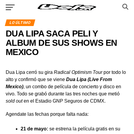
LO ÚLTIMO
DUA LIPA SACA PELI Y
ALBUM DE SUS SHOWS EN
MEXICO
Dua Lipa cerró su gira
Radical Optimism Tour
por todo lo
alto y confirmó que se viene
Dua Lipa (Live From
Mexico)
, un combo de película de concierto y disco en
vivo. Todo se grabó durante las tres noches que metió
sold out
en el Estadio GNP Seguros de CDMX.
Agendate las fechas porque falta nada:
21 de mayo:
se estrena la película gratis en su