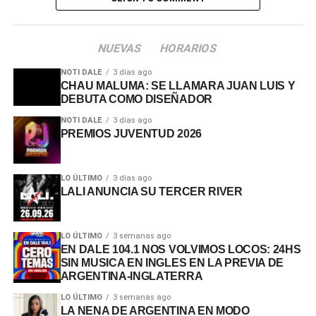
NUEVAS
HORARIOS
NOTI DALE
3 días ago
CHAU MALUMA: SE LLAMARA JUAN LUIS Y
DEBUTA COMO DISEÑADOR
NOTI DALE
3 días ago
PREMIOS JUVENTUD 2026
LO ÚLTIMO
3 días ago
LALI ANUNCIA SU TERCER RIVER
LO ÚLTIMO
3 semanas ago
EN DALE 104.1 NOS VOLVIMOS LOCOS: 24HS
SIN MUSICA EN INGLES EN LA PREVIA DE
ARGENTINA-INGLATERRA
LO ÚLTIMO
3 semanas ago
LA NENA DE ARGENTINA EN MODO