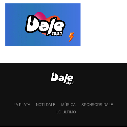
LA PLATA
NOTI DALE
MÚSICA
SPONSORS DALE
LO ÚLTIMO