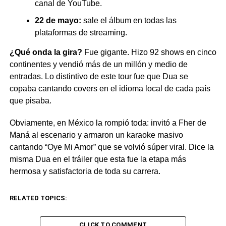
canal de YouTube.
22 de mayo:
sale el álbum en todas las
plataformas de streaming.
¿Qué onda la gira?
Fue gigante. Hizo 92 shows en cinco
continentes y vendió más de un millón y medio de
entradas. Lo distintivo de este tour fue que Dua se
copaba cantando covers en el idioma local de cada país
que pisaba.
Obviamente, en México la rompió toda: invitó a Fher de
Maná al escenario y armaron un karaoke masivo
cantando “Oye Mi Amor” que se volvió súper viral. Dice la
misma Dua en el tráiler que esta fue la etapa más
hermosa y satisfactoria de toda su carrera.
RELATED TOPICS:
CLICK TO COMMENT