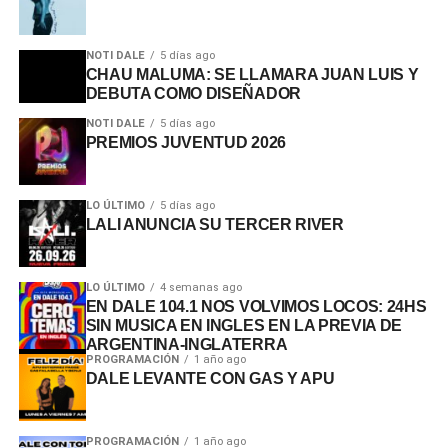
NOTI DALE
5 días ago
CHAU MALUMA: SE LLAMARA JUAN LUIS Y
DEBUTA COMO DISEÑADOR
NOTI DALE
5 días ago
PREMIOS JUVENTUD 2026
LO ÚLTIMO
5 días ago
LALI ANUNCIA SU TERCER RIVER
LO ÚLTIMO
4 semanas ago
EN DALE 104.1 NOS VOLVIMOS LOCOS: 24HS
SIN MUSICA EN INGLES EN LA PREVIA DE
ARGENTINA-INGLATERRA
PROGRAMACIÓN
1 año ago
DALE LEVANTE CON GAS Y APU
PROGRAMACIÓN
1 año ago