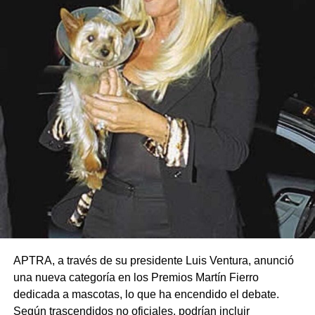
APTRA, a través de su presidente Luis Ventura, anunció
una nueva categoría en los Premios Martín Fierro
dedicada a mascotas, lo que ha encendido el debate.
Según trascendidos no oficiales, podrían incluir