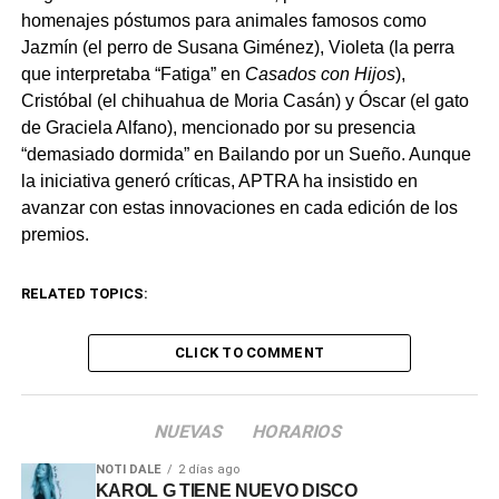
homenajes póstumos para animales famosos como
Jazmín (el perro de Susana Giménez), Violeta (la perra
que interpretaba “Fatiga” en
Casados con Hijos
),
Cristóbal (el chihuahua de Moria Casán) y Óscar (el gato
de Graciela Alfano), mencionado por su presencia
“demasiado dormida” en Bailando por un Sueño. Aunque
la iniciativa generó críticas, APTRA ha insistido en
avanzar con estas innovaciones en cada edición de los
premios.
RELATED TOPICS:
CLICK TO COMMENT
NUEVAS
HORARIOS
NOTI DALE
2 días ago
KAROL G TIENE NUEVO DISCO