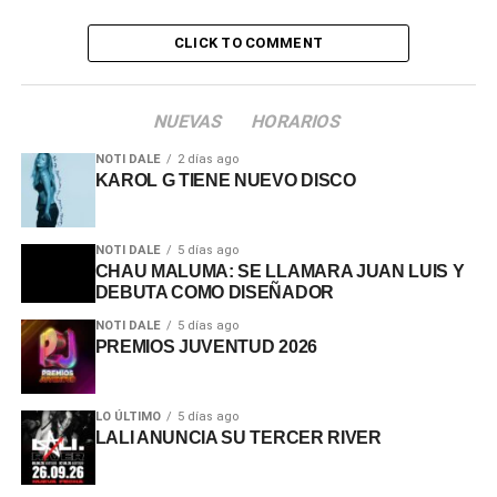
CLICK TO COMMENT
NUEVAS
HORARIOS
NOTI DALE
2 días ago
KAROL G TIENE NUEVO DISCO
NOTI DALE
5 días ago
CHAU MALUMA: SE LLAMARA JUAN LUIS Y
DEBUTA COMO DISEÑADOR
NOTI DALE
5 días ago
PREMIOS JUVENTUD 2026
LO ÚLTIMO
5 días ago
LALI ANUNCIA SU TERCER RIVER