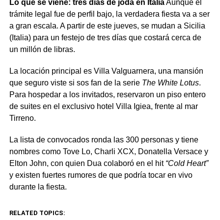
Lo que se viene: tres días de joda en Italia
Aunque el
trámite legal fue de perfil bajo, la verdadera fiesta va a ser
a gran escala. A partir de este jueves, se mudan a Sicilia
(Italia) para un festejo de tres días que costará cerca de
un millón de libras.
La locación principal es Villa Valguarnera, una mansión
que seguro viste si sos fan de la serie
The White Lotus
.
Para hospedar a los invitados, reservaron un piso entero
de suites en el exclusivo hotel Villa Igiea, frente al mar
Tirreno.
La lista de convocados ronda las 300 personas y tiene
nombres como Tove Lo, Charli XCX, Donatella Versace y
Elton John, con quien Dua colaboró en el hit
“Cold Heart”
y existen fuertes rumores de que podría tocar en vivo
durante la fiesta.
RELATED TOPICS: