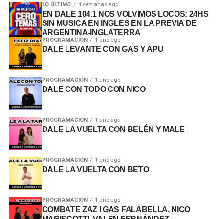
LO ÚLTIMO
4 semanas ago
EN DALE 104.1 NOS VOLVIMOS LOCOS: 24HS
SIN MUSICA EN INGLES EN LA PREVIA DE
ARGENTINA-INGLATERRA
PROGRAMACIÓN
1 año ago
DALE LEVANTE CON GAS Y APU
PROGRAMACIÓN
1 año ago
DALE CON TODO CON NICO
PROGRAMACIÓN
1 año ago
DALE LA VUELTA CON BELÉN Y MALE
PROGRAMACIÓN
1 año ago
DALE LA VUELTA CON BETO
PROGRAMACIÓN
1 año ago
COMBATE ZAZ I GAS FALABELLA, NICO
MARISCOTTI, VALEN FERNÁNDEZ