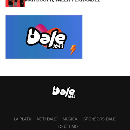
LA PLATA
NOTI DALE
MÚSICA
SPONSORS DALE
LO ÚLTIMO