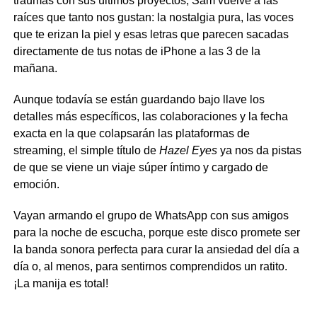
traumas con sus últimos proyectos, Sam vuelve a las
raíces que tanto nos gustan: la nostalgia pura, las voces
que te erizan la piel y esas letras que parecen sacadas
directamente de tus notas de iPhone a las 3 de la
mañana.
Aunque todavía se están guardando bajo llave los
detalles más específicos, las colaboraciones y la fecha
exacta en la que colapsarán las plataformas de
streaming, el simple título de
Hazel Eyes
ya nos da pistas
de que se viene un viaje súper íntimo y cargado de
emoción.
Vayan armando el grupo de WhatsApp con sus amigos
para la noche de escucha, porque este disco promete ser
la banda sonora perfecta para curar la ansiedad del día a
día o, al menos, para sentirnos comprendidos un ratito.
¡La manija es total!