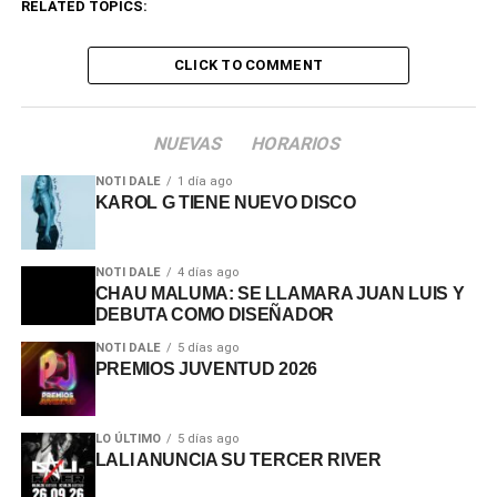
RELATED TOPICS:
CLICK TO COMMENT
NUEVAS
HORARIOS
NOTI DALE
1 día ago
KAROL G TIENE NUEVO DISCO
NOTI DALE
4 días ago
CHAU MALUMA: SE LLAMARA JUAN LUIS Y
DEBUTA COMO DISEÑADOR
NOTI DALE
5 días ago
PREMIOS JUVENTUD 2026
LO ÚLTIMO
5 días ago
LALI ANUNCIA SU TERCER RIVER