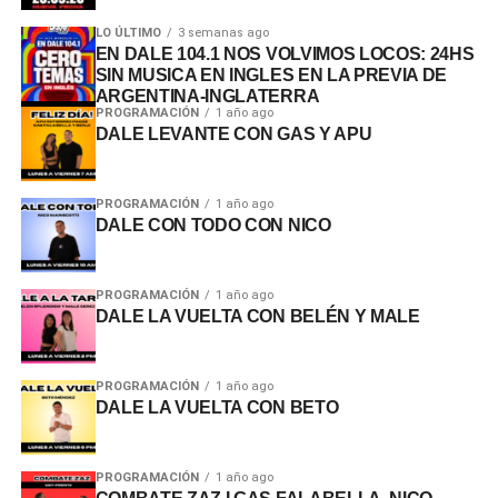
LO ÚLTIMO
3 semanas ago
EN DALE 104.1 NOS VOLVIMOS LOCOS: 24HS
SIN MUSICA EN INGLES EN LA PREVIA DE
ARGENTINA-INGLATERRA
PROGRAMACIÓN
1 año ago
DALE LEVANTE CON GAS Y APU
PROGRAMACIÓN
1 año ago
DALE CON TODO CON NICO
PROGRAMACIÓN
1 año ago
DALE LA VUELTA CON BELÉN Y MALE
PROGRAMACIÓN
1 año ago
DALE LA VUELTA CON BETO
PROGRAMACIÓN
1 año ago